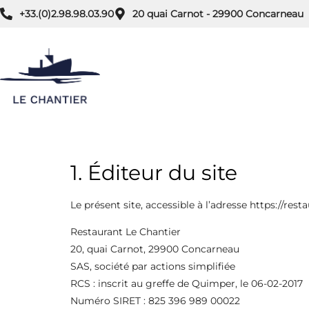
+33.(0)2.98.98.03.90
20 quai Carnot - 29900 Concarneau
1. Éditeur du site
Le présent site, accessible à l’adresse https://resta
Restaurant Le Chantier
20, quai Carnot, 29900 Concarneau
SAS, société par actions simplifiée
RCS : inscrit au greffe de Quimper, le 06-02-2017
Numéro SIRET : 825 396 989 00022