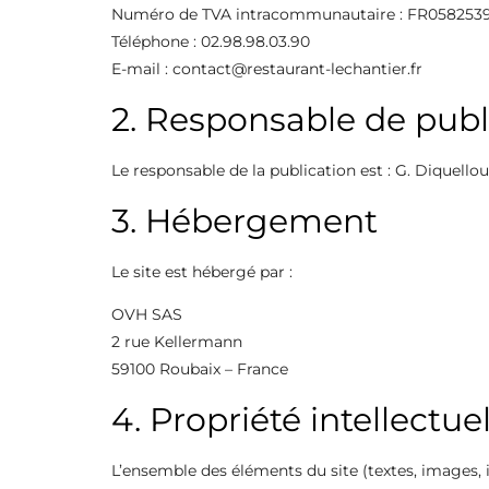
Numéro de TVA intracommunautaire : FR058253
Téléphone : 02.98.98.03.90
E-mail : contact@restaurant-lechantier.fr
2. Responsable de publ
Le responsable de la publication est : G. Diquellou
3. Hébergement
Le site est hébergé par :
OVH SAS
2 rue Kellermann
59100 Roubaix – France
4. Propriété intellectue
L’ensemble des éléments du site (textes, images, ill