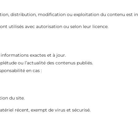
tion, distribution, modification ou exploitation du contenu est in
t utilisés avec autorisation ou selon leur licence.
 informations exactes et à jour.
mplétude ou l’actualité des contenus publiés.
sponsabilité en cas :
tion du site.
atériel récent, exempt de virus et sécurisé.