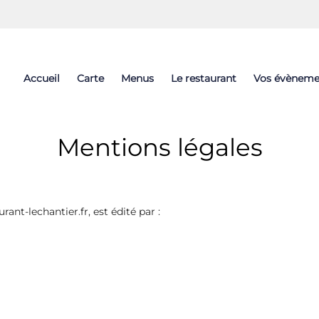
Accueil
Carte
Menus
Le restaurant
Vos évèneme
Mentions légales
urant-lechantier.fr, est édité par :